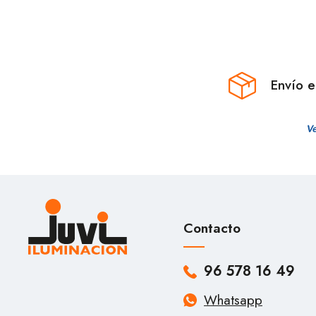
Envío 
Contacto
96 578 16 49
Whatsapp