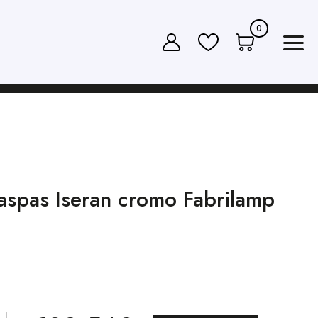
0
 aspas Iseran cromo Fabrilamp