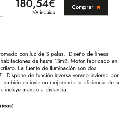
180,54€
Comprar
IVA incluido
cromado con luz de 3 palas. Diseño de líneas
habitaciones de hasta 13m2. Motor fabricado en
crilato. La fuente de iluminación son dos
. Dispone de función inversa verano-invierno por
o también en invierno mejorando la eficiencia de su
n. incluye mando a distancia.
nicas: