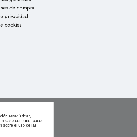
ones de compra
de privacidad
de cookies
ación estadística y
 En caso contrario, puede
n sobre el uso de las