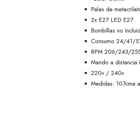
Palas de metacrilat
2x E27 LED E27
Bombillas no inclui
Consumo 24/41/
RPM 206/243/25
Mando a distancia 
220v / 240v
Medidas: 107cme a