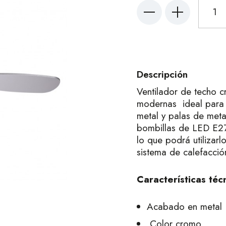
Descripción
Ventilador de techo 
modernas ideal para 
metal y palas de meta
bombillas de LED E27 
lo que podrá utilizarl
sistema de calefacció
Características téc
Acabado en metal
Color cromo