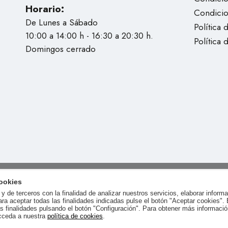
Horario:
Condici
De Lunes a Sábado
Política 
10:00 a 14:00 h - 16:30 a 20:30 h.
Política 
Domingos cerrado
ookies
y de terceros con la finalidad de analizar nuestros servicios, elaborar inform
ara aceptar todas las finalidades indicadas pulse el botón "Aceptar cookies".
as finalidades pulsando el botón "Configuración". Para obtener más informació
cceda a nuestra
política de cookies
.