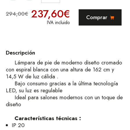
237,60€
294,00€
Comprar
IVA incluido
Descripción
Lámpara de pie de
moderno diseño cromado
con espiral blanca con una altura de 162 cm y
14,5 W de luz cálida .
Bajo consumo gracias a la última tecnología
LED, su luz es regulable
Ideal para salones modernos con un toque de
diseño
Características técnicas :
IP 20