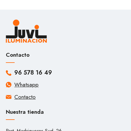
Contacto
96 578 16 49
Whatsapp
Contacto
Nuestra tienda
Part. Madrigueres Sud, 26