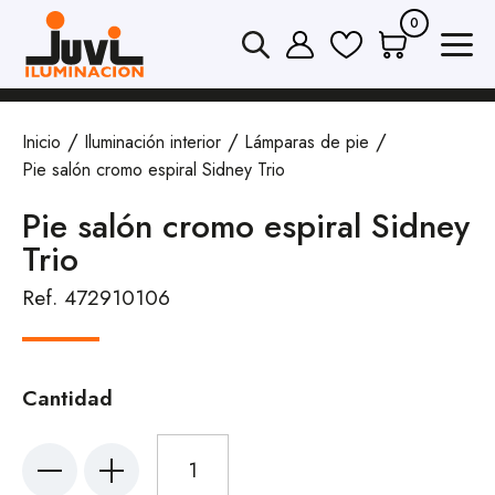
0
Inicio
Iluminación interior
Lámparas de pie
Pie salón cromo espiral Sidney Trio
Pie salón cromo espiral Sidney
Trio
Ref. 472910106
Cantidad