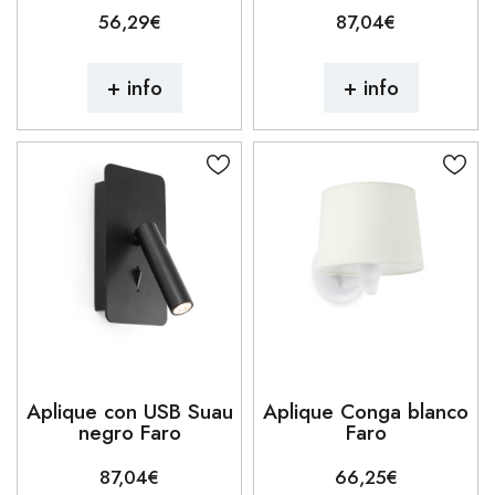
56,29€
87,04€
+ info
+ info
Aplique con USB Suau
Aplique Conga blanco
negro Faro
Faro
87,04€
66,25€