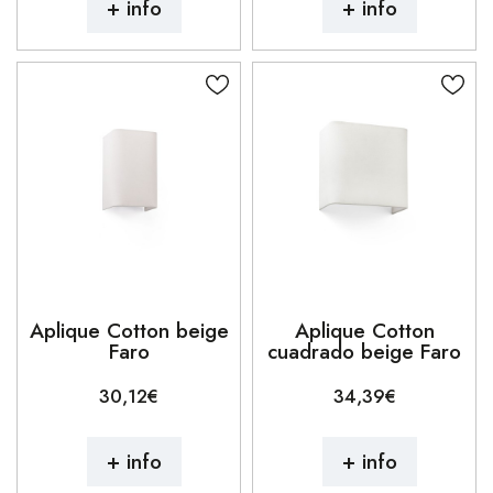
+ info
+ info
Aplique Cotton beige
Aplique Cotton
Faro
cuadrado beige Faro
30,12€
34,39€
+ info
+ info