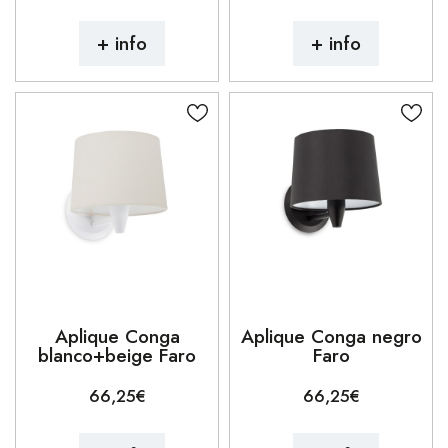
+ info
+ info
Aplique Conga
Aplique Conga negro
blanco+beige Faro
Faro
66,25€
66,25€