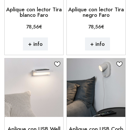
Aplique con lector Tira
Aplique con lector Tira
blanco Faro
negro Faro
78,56€
78,56€
+ info
+ info
Aplique con USB Well
Aplique con USB Corb