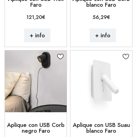
Faro
blanco Faro
121,20€
56,29€
+ info
+ info
Aplique con USB Corb
Aplique con USB Suau
negro Faro
blanco Faro