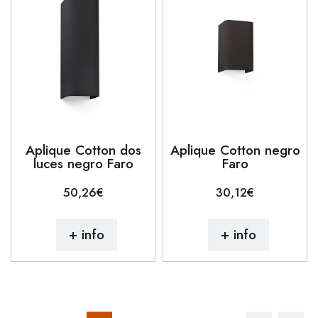
Aplique Cotton dos
Aplique Cotton negro
luces negro Faro
Faro
50,26€
30,12€
+ info
+ info