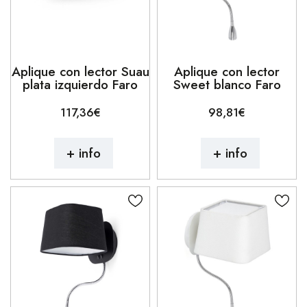
Aplique con lector Suau
Aplique con lector
plata izquierdo Faro
Sweet blanco Faro
117,36€
98,81€
+ info
+ info