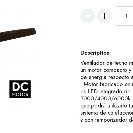
Description
Ventilador de techo 
un motor compacto y 
de energía respecto 
. Motor fabricado en 
es LED integrado de 
3000/4000/6000k . Di
que podrá utilizarlo t
sistema de calefacció
y con temporizador d