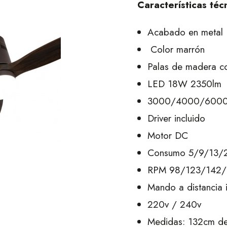
Características téc
Acabado en metal
Color marrón
Palas de madera co
LED 18W 2350lm
3000/4000/600
Driver incluido
Motor DC
Consumo 5/9/13
RPM 98/123/142/
Mando a distancia 
220v / 240v
Medidas: 132cm de