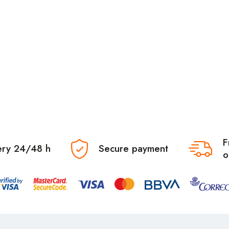
F
ery 24/48 h
Secure payment
o