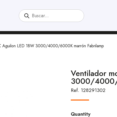
DC Aguilon LED 18W 3000/4000/6000K marrón Fabrilamp
Ventilador 
3000/4000/
Ref. 128291302
Quantity