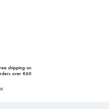
ree shipping on
rders over €60