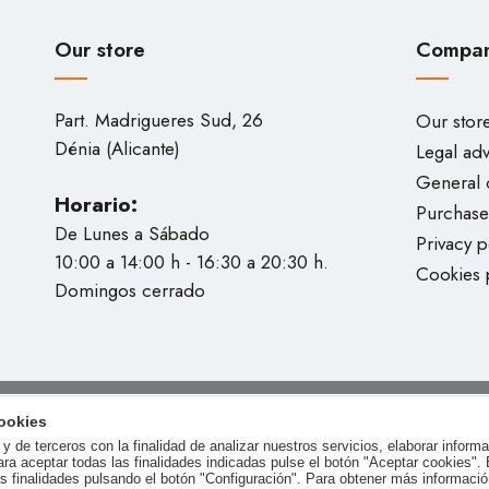
Our store
Compa
Part. Madrigueres Sud, 26
Our stor
Dénia (Alicante)
Legal ad
General 
Horario:
Purchase
De Lunes a Sábado
Privacy p
10:00 a 14:00 h - 16:30 a 20:30 h.
Cookies 
Domingos cerrado
ookies
y de terceros con la finalidad de analizar nuestros servicios, elaborar inform
ara aceptar todas las finalidades indicadas pulse el botón "Aceptar cookies".
as finalidades pulsando el botón "Configuración". Para obtener más informació