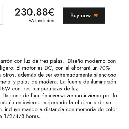
230.88€
Buy now
VAT included
marrón con luz de tres palas. Diseño moderno con
ligero. El motor es DC, con el ahorrará un 70%
a otros, además de ser extremadamente silencioso
metal y palas de madera. La fuente de iluminación
18W con tres temperaturas de luz
spone de función inversa verano-invierno por lo
ambién en invierno mejorando la eficiencia de su
n. incluye mando a distancia con memoria de color
e 1/2/4/8 horas.