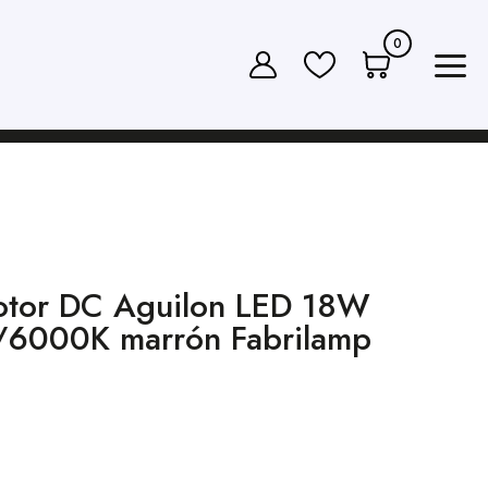
0
motor DC Aguilon LED 18W
6000K marrón Fabrilamp