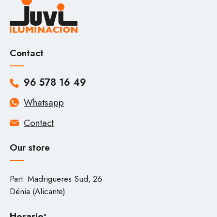
Contact
96 578 16 49
Whatsapp
Contact
Our store
Part. Madrigueres Sud, 26
Dénia (Alicante)
Horario: