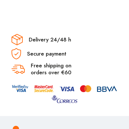
Delivery 24/48 h
Secure payment
Free shipping on
orders over €60