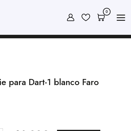
0
ie para Dart-1 blanco Faro