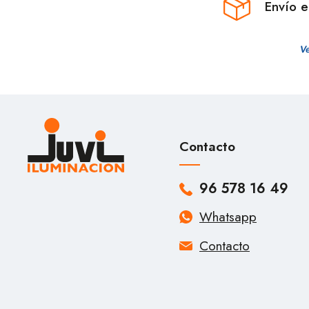
Envío 
Contacto
96 578 16 49
Whatsapp
Contacto