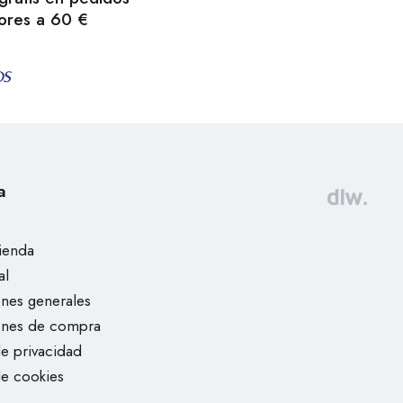
ores a 60 €
a
tienda
al
nes generales
ones de compra
de privacidad
de cookies