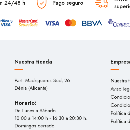
en 24/48 h
Pago seguro
superi
Nuestra tienda
Empres
Part. Madrigueres Sud, 26
Nuestra 
Dénia (Alicante)
Aviso leg
Condicio
Horario:
Condici
De Lunes a Sábado
Política 
10:00 a 14:00 h - 16:30 a 20:30 h.
Política 
Domingos cerrado