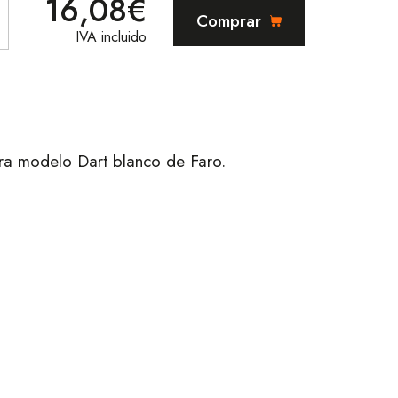
16,08€
Comprar
IVA incluido
ara modelo Dart blanco de Faro.