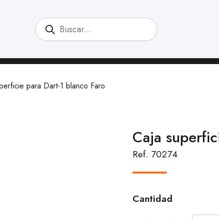
perficie para Dart-1 blanco Faro
Caja superfic
Ref. 70274
Cantidad