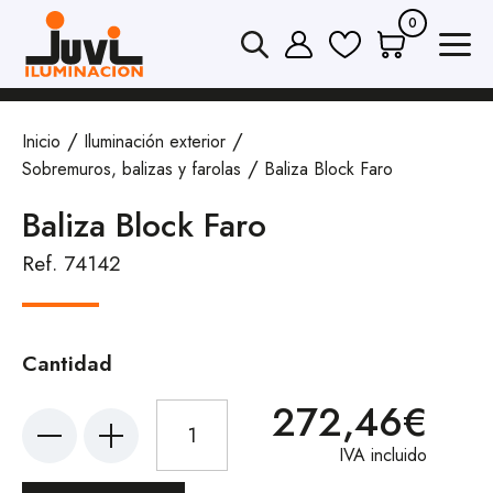
0
Inicio
Iluminación exterior
Sobremuros, balizas y farolas
Baliza Block Faro
Baliza Block Faro
Ref. 74142
Cantidad
272,46€
IVA incluido