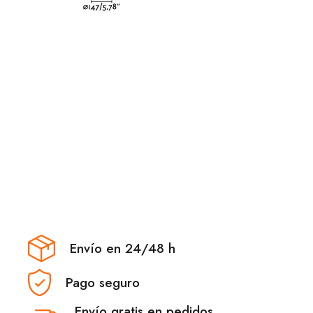
Envío en 24/48 h
Pago seguro
Envío gratis en pedidos