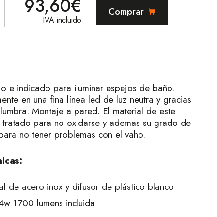
93,60€
Comprar
IVA incluido
lo e indicado para iluminar espejos de baño.
ente en una fina línea led de luz neutra y gracias
slumbra. Montaje a pared. El material de este
y tratado para no oxidarse y ademas su grado de
para no tener problemas con el vaho.
nicas:
l de acero inox y difusor de plástico blanco
14w 1700 lumens incluida