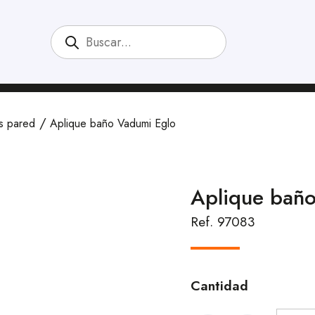
s pared
Aplique baño Vadumi Eglo
Aplique bañ
Ref. 97083
Cantidad