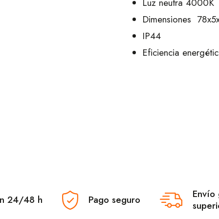
Luz neutra 4000K
Dimensiones 78x5
IP44
Eficiencia energét
Envío 
en 24/48 h
Pago seguro
superi