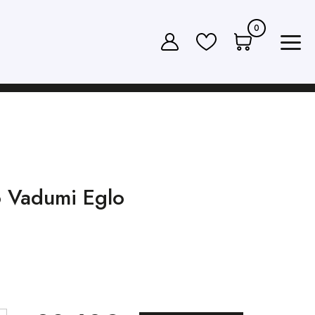
0
o Vadumi Eglo