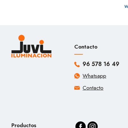
Contacto
96 578 16 49
Whatsapp
Contacto
Productos