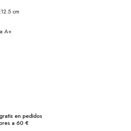
x12.5 cm
ica A+
gratis en pedidos
ores a 60 €