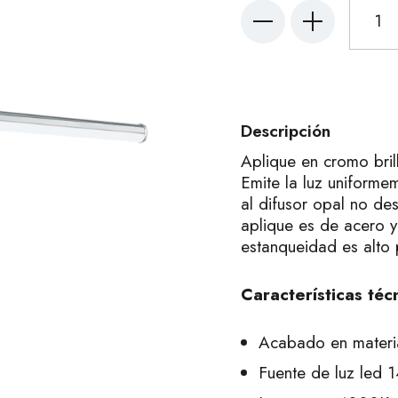
Descripción
Aplique en cromo bril
Emite la luz uniformem
al difusor opal no de
aplique es de acero 
estanqueidad es alto 
Características téc
Acabado en materia
Fuente de luz led 